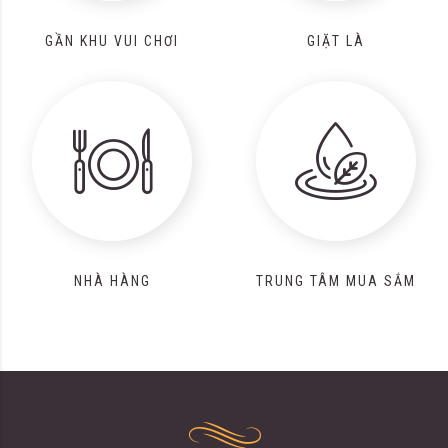
GẦN KHU VUI CHƠI
GIẶT LÀ
NHÀ HÀNG
TRUNG TÂM MUA SẮM