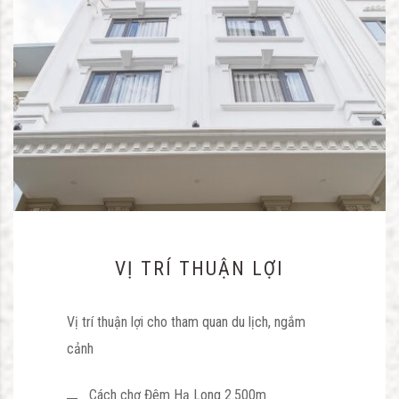
VỊ TRÍ THUẬN LỢI
Vị trí thuận lợi cho tham quan du lịch, ngắm
cảnh
Cách chợ Đêm Hạ Long 2.500m