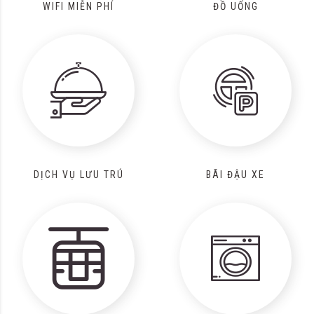
WIFI MIỄN PHÍ
ĐỒ UỐNG
DỊCH VỤ LƯU TRÚ
BÃI ĐẬU XE