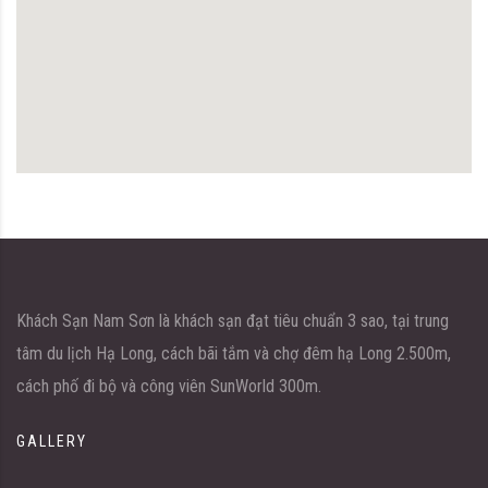
Khách Sạn Nam Sơn là khách sạn đạt tiêu chuẩn 3 sao, tại trung
tâm du lịch Hạ Long, cách bãi tắm và chợ đêm hạ Long 2.500m,
cách phố đi bộ và công viên SunWorld 300m.
GALLERY