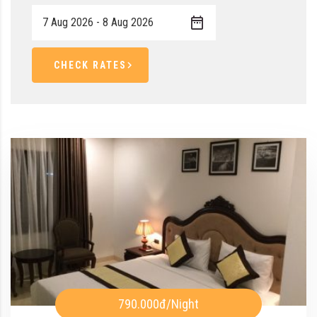
CHECK RATES
790.000đ
/Night