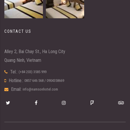
CONTACT US
Alley 2, Bai Chay St., Ha Long City
Quang Ninh, Vietnam
Tel.:
(+84 203) 3585 999
Hotline.:
0857 646 568
/
0904358669
Email:
info@namsonhotel.com