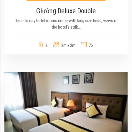
Giường Deluxe Double
These luxury hotel rooms come with king size beds, views of
the hotel's strik...
2
2m x 2m
75