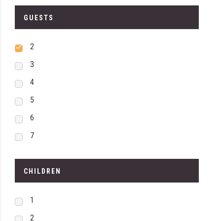
GUESTS
2
3
4
5
6
7
CHILDREN
1
2