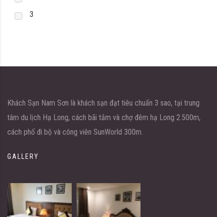
3
Khách Sạn Nam Sơn là khách sạn đạt tiêu chuẩn 3 sao, tại trung
tâm du lịch Hạ Long, cách bãi tắm và chợ đêm hạ Long 2.500m,
cách phố đi bộ và công viên SunWorld 300m.
GALLERY