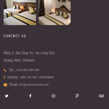
CONTACT US
Alley 2, Bai Chay St., Ha Long City
Quang Ninh, Vietnam
Tel.:
(+84 203) 3585 999
Hotline.:
0857 646 568
/
0904358669
Email:
info@namsonhotel.com