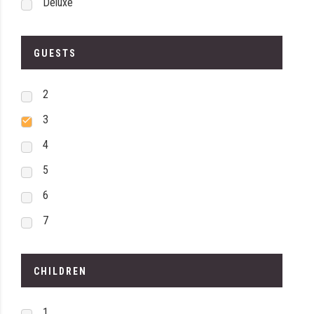
Deluxe
GUESTS
2
3
4
5
6
7
CHILDREN
1